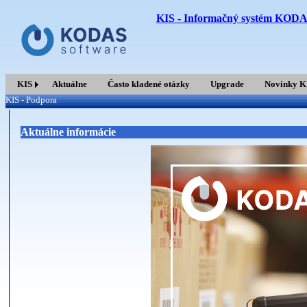
KIS - Informačný systém KOD
KIS
Aktuálne
Často kladené otázky
Upgrade
Novinky K
KIS - Podpora
Aktuálne informácie